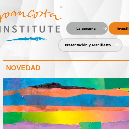
La persona
Invest
Presentación y Manifiesto
Inicio
>
NOVEDAD