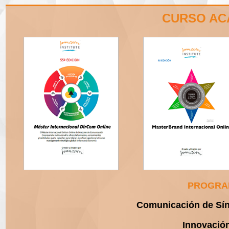
CURSO ACA
PROGRA
Comunicación de Sínt
Innovación